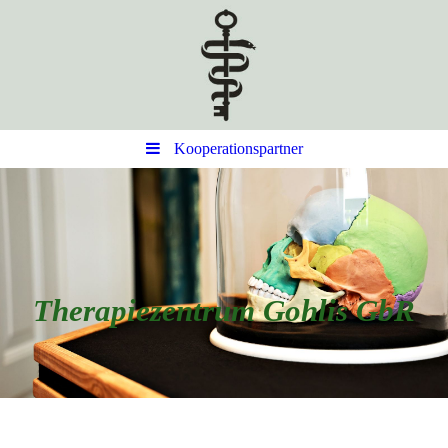
Kooperationspartner
Therapiezentrum Gohlis GbR