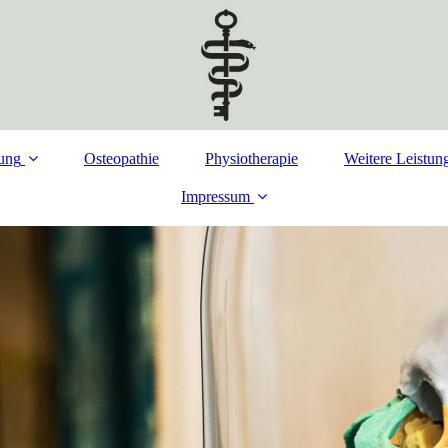
ung
Osteopathie
Physiotherapie
Weitere Leistun
Impressum