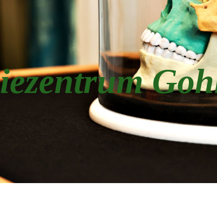
iezentrum Goh