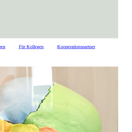
gen
Für Kollegen
Kooperationspartner