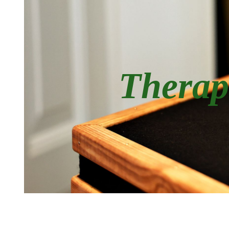
Therap