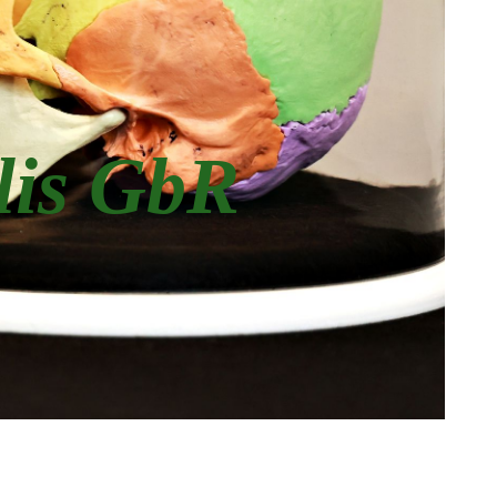
lis GbR